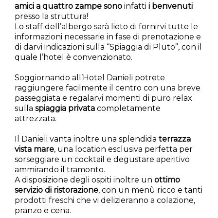
amici a quattro zampe sono
infatti
i benvenuti
presso la struttura!
Lo staff dell’albergo sarà lieto di fornirvi tutte le
informazioni necessarie in fase di prenotazione e
di darvi indicazioni sulla “Spiaggia di Pluto”, con il
quale l’hotel è convenzionato.
Soggiornando all’Hotel Danieli potrete
raggiungere facilmente il centro con una breve
passeggiata e regalarvi momenti di puro relax
sulla
spiaggia privata
completamente
attrezzata.
Il Danieli vanta inoltre una splendida
terrazza
vista mare
, una location esclusiva perfetta per
sorseggiare un cocktail e degustare aperitivo
ammirando il tramonto.
A disposizione degli ospiti inoltre un
ottimo
servizio di ristorazione
, con un menù ricco e tanti
prodotti freschi che vi delizieranno a colazione,
pranzo e cena.