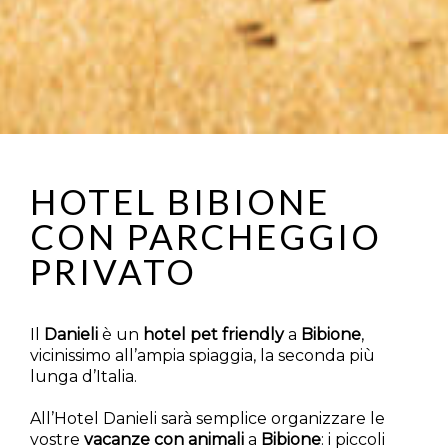
HOTEL BIBIONE
CON PARCHEGGIO
PRIVATO
Il
Danieli
è un
hotel pet friendly
a
Bibione
,
vicinissimo all’ampia spiaggia, la seconda più
lunga d’Italia.
All’Hotel Danieli sarà semplice organizzare le
vostre
vacanze con animali
a
Bibione
: i piccoli