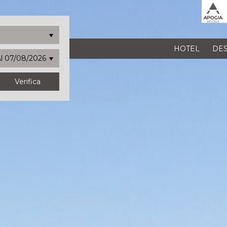
HOTEL
DES
l 07/08/2026