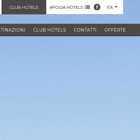
CLUB HOTELS
APOGIA HOTELS
ITA
TINAZIONI
CLUB HOTELS
CONTATTI
OFFERTE