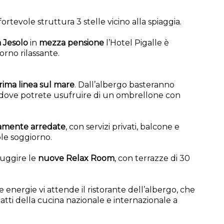
ortevole struttura 3 stelle vicino alla spiaggia.
a Jesolo
in
mezza pensione
l’Hotel Pigalle è
orno rilassante.
prima linea sul mare
. Dall’albergo basteranno
, dove potrete usufruire di un ombrellone con
amente arredate
, con servizi privati, balcone e
ole soggiorno.
fuggire le
nuove Relax Room
, con terrazze di 30
le energie vi attende il ristorante dell’albergo, che
atti della cucina nazionale e internazionale a