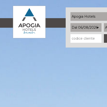
Apogia Hotels
Dal 06/08/2026
A