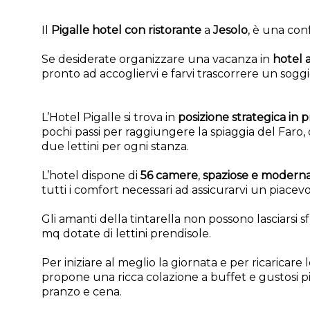
Il
Pigalle hotel con ristorante
a
Jesolo
, è una conf
Se desiderate organizzare una vacanza in
hotel 
pronto ad accogliervi e farvi trascorrere un soggi
L’Hotel Pigalle si trova in
posizione strategica in 
pochi passi per raggiungere la spiaggia del Faro
due lettini per ogni stanza.
L’hotel dispone di
56 camere
,
spaziose e modern
tutti i comfort necessari ad assicurarvi un piacev
Gli amanti della tintarella non possono lasciarsi s
mq dotate di lettini prendisole.
Per iniziare al meglio la giornata e per ricaricare 
propone una ricca colazione a buffet e gustosi pi
pranzo e cena.