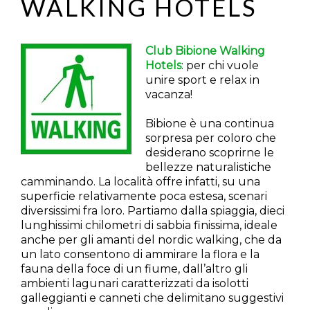
WALKING HOTELS
Club Bibione Walking
Hotels
: per chi vuole
unire sport e relax in
vacanza!
Bibione è una continua
sorpresa per coloro che
desiderano scoprirne le
bellezze naturalistiche
camminando. La località offre infatti, su una
superficie relativamente poca estesa, scenari
diversissimi fra loro. Partiamo dalla spiaggia, dieci
lunghissimi chilometri di sabbia finissima, ideale
anche per gli amanti del nordic walking, che da
un lato consentono di ammirare la flora e la
fauna della foce di un fiume, dall’altro gli
ambienti lagunari caratterizzati da isolotti
galleggianti e canneti che delimitano suggestivi